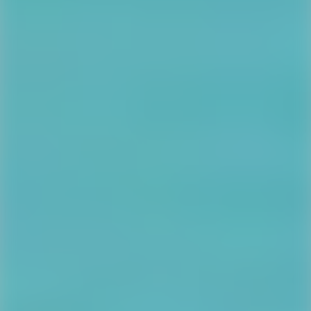
Наш адрес
Украина, Харьков, Малая Даниловка, ул. Межевая 23
E-Mail:
danylovskyj@gmail.com
Телефон:
+38 (099) 774-56-07
Мы ждём вас
ПН-ПТ: 10:00 – 18:00 | Сб-Вс: 10:00 – 15:00
Рабочие дни: ПТ, СБ, НД – Все визиты и просмотры
осуществляются по предварительной записи.
ПЕРЕЗВОНИТЕ МНЕ