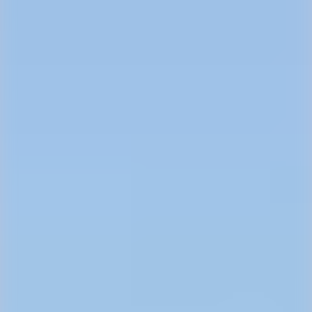
ОСТАВИТЬ ЗАЯВКУ
+38 (099) 774-56-07
Коттедж с
ремонтом