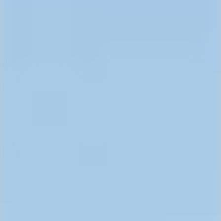
ЖК
«Даниловский»